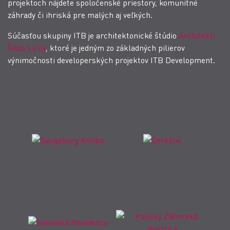
projektoch nájdete spoločenské priestory, komunitné
záhrady či ihriská pre malých aj veľkých.
Súčasťou skupiny ITB je architektonické štúdio
Architekti
Šebo Lichý
, ktoré je jedným zo základných pilierov
výnimočnosti developerských projektov ITB Development.